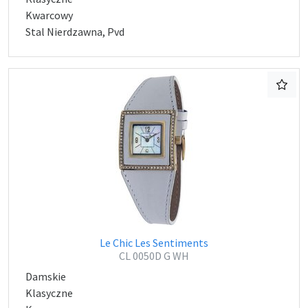
Kwarcowy
Stal Nierdzawna, Pvd
Le Chic Les Sentiments
CL 0050D G WH
Damskie
Klasyczne