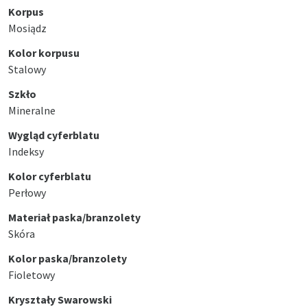
Korpus
Mosiądz
Kolor korpusu
Stalowy
Szkło
Mineralne
Wygląd cyferblatu
Indeksy
Kolor cyferblatu
Perłowy
Materiał paska/branzolety
Skóra
Kolor paska/branzolety
Fioletowy
Kryształy Swarowski