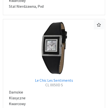
Kwarcowy
Stal Nierdzawna, Pvd
Le Chic Les Sentiments
CL 0050D S
Damskie
Klasyczne
Kwarcowy