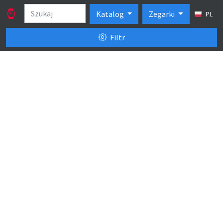
Katalog
Zegarki
PL
Filtr