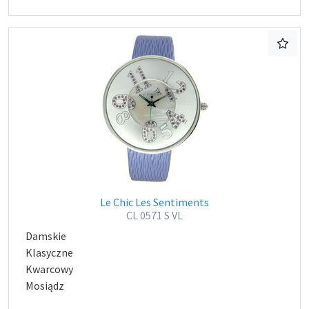
Le Chic Les Sentiments
CL 0571 S VL
Damskie
Klasyczne
Kwarcowy
Mosiądz