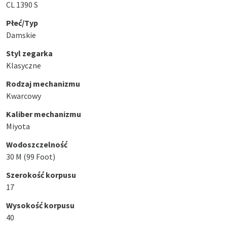
CL 1390 S
Płeć/Typ
Damskie
Styl zegarka
Klasyczne
Rodzaj mechanizmu
Kwarcowy
Kaliber mechanizmu
Miyota
Wodoszczelność
30 M (99 Foot)
Szerokość korpusu
17
Wysokość korpusu
40