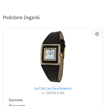
Podobne Zegarki
Le Chic Les Sentiments
CL 0050D G BK
Damskie
Klasyczne