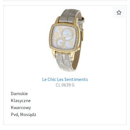
Le Chic Les Sentiments
CL 0639 G
Damskie
Klasyczne
Kwarcowy
Pvd, Mosiądz