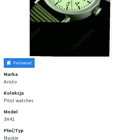
Porównać
Marka
Aristo
Kolekcja
Pilot watches
Model
3H41
Płeć/Typ
Męskie