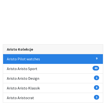
Aristo Kolekcje
Aristo Pilot watches
9
Aristo Aristo Sport
49
Aristo Aristo Design
1
Aristo Aristo Klassik
8
Aristo Aristocrat
1