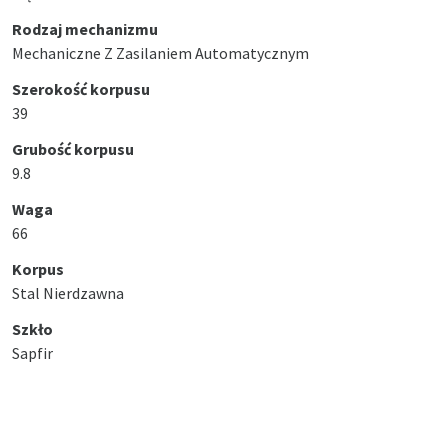
Rodzaj mechanizmu
Mechaniczne Z Zasilaniem Automatycznym
Szerokość korpusu
39
Grubość korpusu
9.8
Waga
66
Korpus
Stal Nierdzawna
Szkło
Sapfir