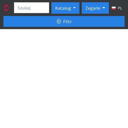
Katalog
Zegarki
PL
Filtr