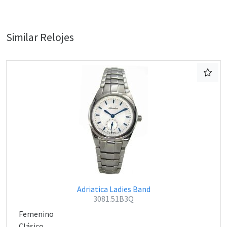
Similar Relojes
Adriatica Ladies Band
3081.51B3Q
Femenino
Clásico