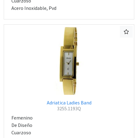
Cuarzoso
Acero Inoxidable, Pvd
Adriatica Ladies Band
3255.1193Q
Femenino
De Diseño
Cuarzoso