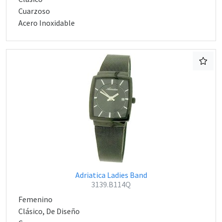
Cuarzoso
Acero Inoxidable
Adriatica Ladies Band
3139.B114Q
Femenino
Clásico, De Diseño