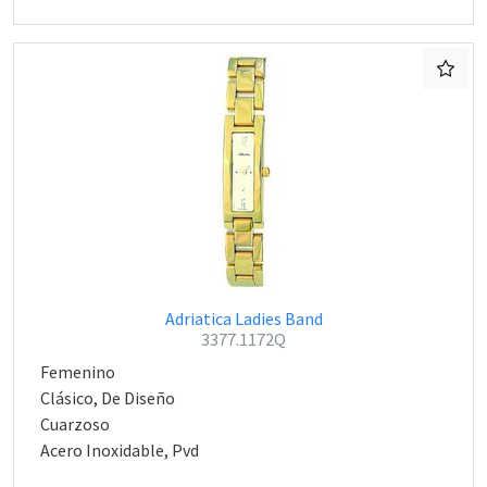
Adriatica Ladies Band
3377.1172Q
Femenino
Clásico, De Diseño
Cuarzoso
Acero Inoxidable, Pvd