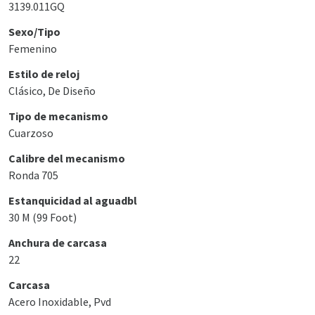
3139.011GQ
Sexo/Tipo
Femenino
Estilo de reloj
Clásico, De Diseño
Tipo de mecanismo
Cuarzoso
Calibre del mecanismo
Ronda 705
Estanquicidad al aguadbl
30 M (99 Foot)
Anchura de carcasa
22
Carcasa
Acero Inoxidable, Pvd