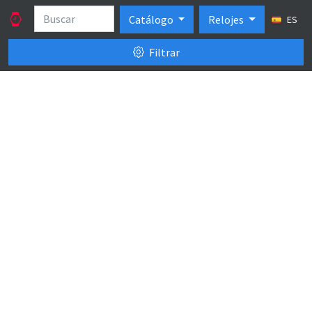
Catálogo
Relojes
ES
Filtrar